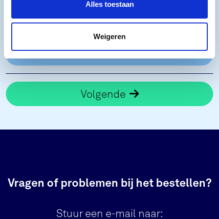
Alles toestaan
Vriendenloterij VIP-KAART
Gratis
Per VIP-KAART slechts 1 gratis ticket toegestaan
Weigeren
Volgende
Vragen of problemen bij het bestellen?
Stuur een e-mail naar: