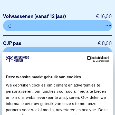
Volwassenen (vanaf 12 jaar)
€ 16,00
CJP pas
€ 8,00
Kinderen (5-11 jaar)
€ 8,50
Deze website maakt gebruik van cookies
We gebruiken cookies om content en advertenties te
personaliseren, om functies voor social media te bieden
Kinderen tot en met 4 jaar
Gratis
en om ons websiteverkeer te analyseren. Ook delen we
informatie over uw gebruik van onze site met onze
partners voor social media, adverteren en analyse. Deze